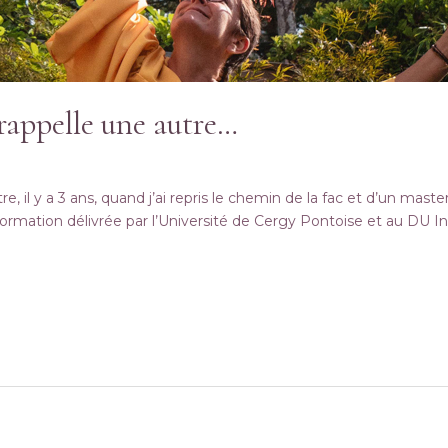
rappelle une autre…
il y a 3 ans, quand j’ai repris le chemin de la fac et d’un master
ormation délivrée par l’Université de Cergy Pontoise et au DU Intel