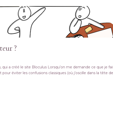
teur ?
 qui a créé le site Bloculus Lorsqu’on me demande ce que je fais
 Et pour éviter les confusions classiques (où j’oscille dans la tête