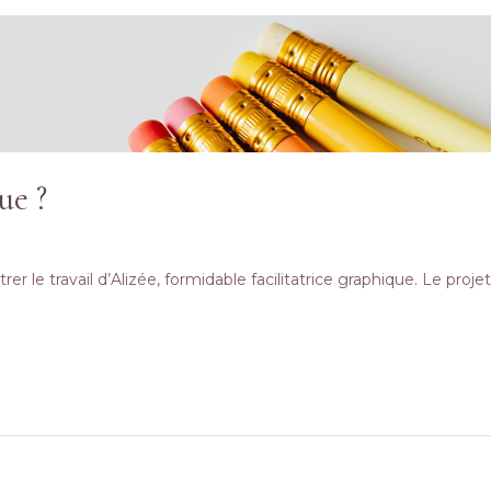
ue ?
r le travail d’Alizée, formidable facilitatrice graphique. Le projet