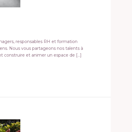
anagers, responsables RH et formation
iens. Nous vous partageons nos talents à
nt construire et animer un espace de […]