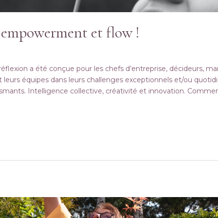
e, empowerment et flow !
éflexion a été conçue pour les chefs d’entreprise, décideurs, m
eurs équipes dans leurs challenges exceptionnels et/ou quotid
asmants. Intelligence collective, créativité et innovation. Comme