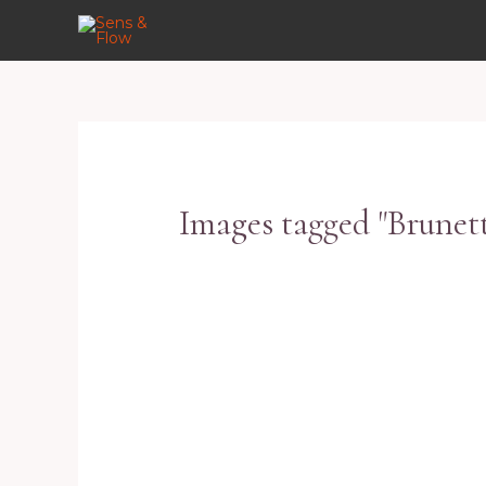
Aller
au
contenu
Images tagged "Brunet